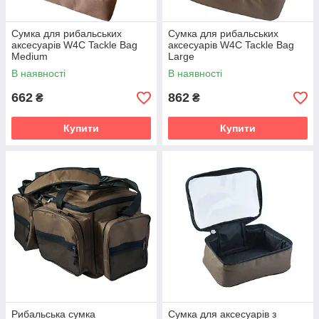
Сумка для рибальських
Сумка для рибальських
аксесуарів W4C Tackle Bag
аксесуарів W4C Tackle Bag
Medium
Large
В наявності
В наявності
662
862
₴
₴
Купити
Купити
Рибальська сумка
Сумка для аксесуарів з