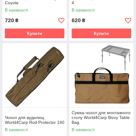
Coyote
4
В наявності
В наявності
720
620
₴
₴
Купити
Купити
Сумка-чохол для монтажного
Чохол для вудилищ
столу World4Carp Bivvy Table
World4Carp Rod Protector 140
Bag
В наявності
В наявності