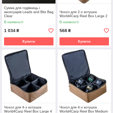
Сумка для годівниць і
аксесуарів Leads and Bits Bag
Чохол для 2-х котушок
Clear
World4Carp Reel Box Large 2
В наявності
В наявності
1 034
568
₴
₴
Купити
Купити
Чохол для 4-х котушок
Чохол для 4-х котушок
World4Carp Reel Box Large 4
World4Carp Reel Box Medium