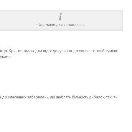
Інформація для замовлення
ісця. Кришка відра для підгодовування дозволяє готовій суміші
руками.
 до класичних забарвлень, які люблять більшість рибалок, такі як