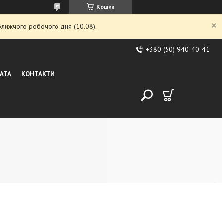
Кошик
ближчого робочого дня (10.08).
+380 (50) 940-40-41
ЛАТА
КОНТАКТИ