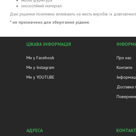
якісна фурнітура
зносостійкий матеріал
Дані рішення позитивно впливають на якість виробів їх довговічність
* не призначено для зберігання рідини.
ЦІКАВА ІНФОРМАЦІЯ
ІНФОРМА
Ми у Facebook
Про нас
Ми у Instagram
Контакти
Ми у YOUTUBE
Інформаці
Доставка 
Поверненн