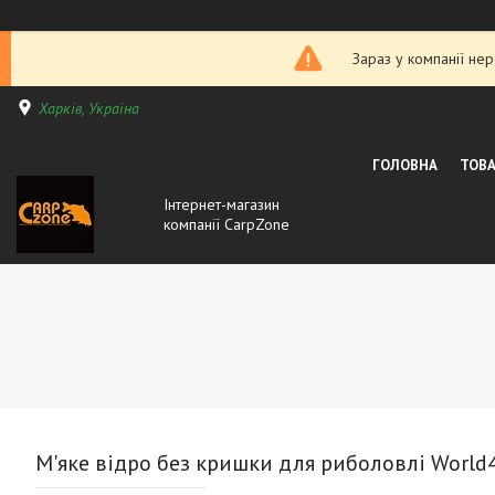
Зараз у компанії не
Харків, Україна
ГОЛОВНА
ТОВА
Інтернет-магазин
компанії CarpZone
М'яке відро без кришки для риболовлі World4