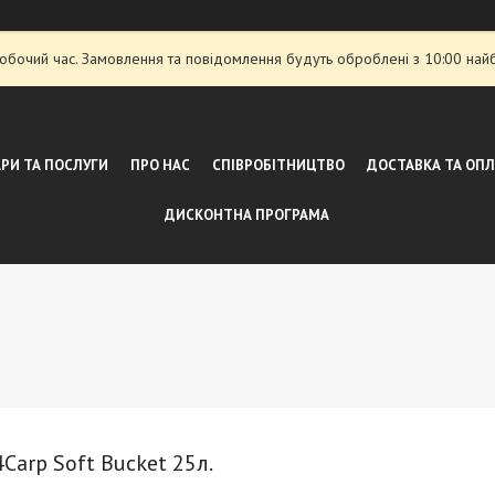
робочий час. Замовлення та повідомлення будуть оброблені з 10:00 най
РИ ТА ПОСЛУГИ
ПРО НАС
СПІВРОБІТНИЦТВО
ДОСТАВКА ТА ОП
ДИСКОНТНА ПРОГРАМА
Carp Soft Bucket 25л.