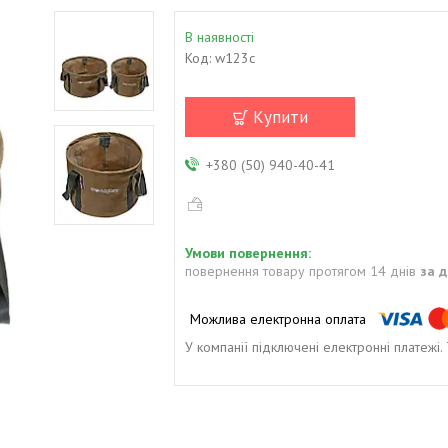
В наявності
Код:
w123c
Купити
+380 (50) 940-40-41
повернення товару протягом 14 днів
за 
У компанії підключені електронні платежі