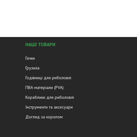
НАШІ ТОВАРИ
Гачки
Грузила
Годівниці для риболовлі
ПВА матеріали (PVA)
Кораблики для риболовлі
Інструменти та аксесуари
Догляд за коропом