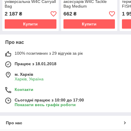
універсальна W4C Carryall
аксесуарів W4C Tackle
терм
Bag
Bag Medium
FIS
THE
2 187
662
1 9
₴
₴
Купити
Купити
Про нас
100% позитивних з 29 відгуків за рік
Працює з 18.01.2018
м. Харків
Харків, Україна
Контакти
Сьогодні працює з 10:00 до 17:00
Показати весь графік роботи
Про нас