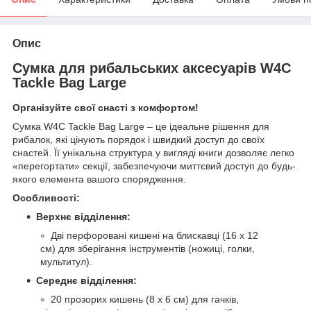
Опис
Сумка для рибальських аксесуарів W4C
Tackle Bag Large
Організуйте свої снасті з комфортом!
Сумка W4C Tackle Bag Large – це ідеальне рішення для
рибалок, які цінують порядок і швидкий доступ до своїх
снастей. Її унікальна структура у вигляді книги дозволяє легко
«перегортати» секції, забезпечуючи миттєвий доступ до будь-
якого елемента вашого спорядження.
Особливості:
Верхнє відділення:
Дві перфоровані кишені на блискавці (16 х 12
см) для зберігання інструментів (ножиці, голки,
мультитул).
Середнє відділення:
20 прозорих кишень (8 х 6 см) для гачків,