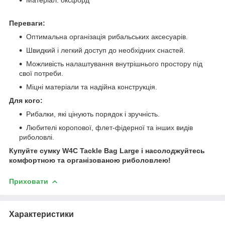
Матеріал: оксфорд
Переваги:
Оптимальна організація рибальських аксесуарів.
Швидкий і легкий доступ до необхідних снастей.
Можливість налаштування внутрішнього простору під
свої потреби.
Міцні матеріали та надійна конструкція.
Для кого:
Рибалки, які цінують порядок і зручність.
Любителі коропової, флет-фідерної та інших видів
риболовлі.
Купуйте сумку W4C Tackle Bag Large і насолоджуйтесь
комфортною та організованою риболовлею!
Приховати
Характеристики