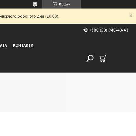
Кошик
ближчого робочого дня (10.08).
+380 (50) 940-40-41
ЛАТА
КОНТАКТИ