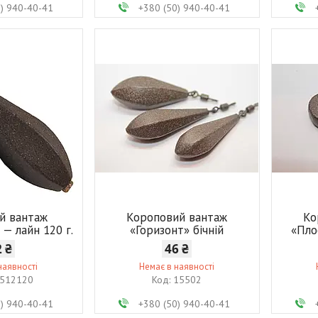
0) 940-40-41
+380 (50) 940-40-41
й вантаж
Короповий вантаж
Ко
 — лайн 120 г.
«Горизонт» бічній
«Пло
2 ₴
46 ₴
наявності
Немає в наявності
512120
15502
0) 940-40-41
+380 (50) 940-40-41