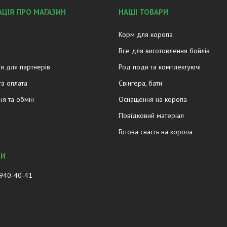
ЦІЯ ПРО МАГАЗИН
НАШІ ТОВАРИ
Корм для коропа
Все для виготовлення бойлів
я для партнерів
Род поди та комплектуючі
та оплата
Свінгера, бати
я та обмін
Оснащення на коропа
Повідковий матеріал
Готова снасть на коропа
 940-40-41