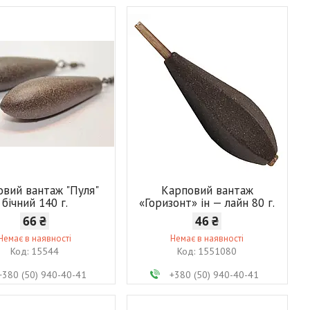
вий вантаж "Пуля"
Карповий вантаж
бічний 140 г.
«Горизонт» ін — лайн 80 г.
66 ₴
46 ₴
Немає в наявності
Немає в наявності
15544
1551080
+380 (50) 940-40-41
+380 (50) 940-40-41