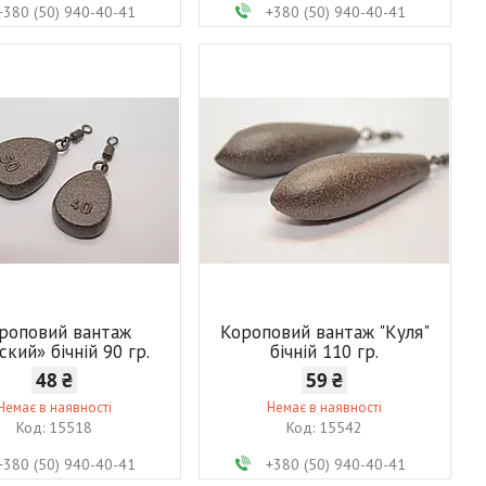
+380 (50) 940-40-41
+380 (50) 940-40-41
роповий вантаж
Короповий вантаж "Куля"
ский» бічній 90 гр.
бічній 110 гр.
48 ₴
59 ₴
Немає в наявності
Немає в наявності
15518
15542
+380 (50) 940-40-41
+380 (50) 940-40-41