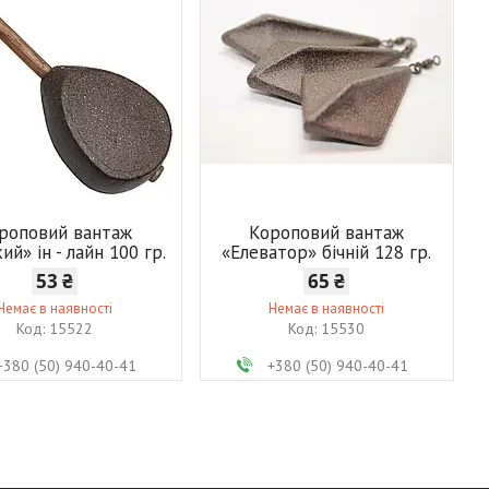
роповий вантаж
Короповий вантаж
ий» ін - лайн 100 гр.
«Елеватор» бічній 128 гр.
53 ₴
65 ₴
Немає в наявності
Немає в наявності
15522
15530
+380 (50) 940-40-41
+380 (50) 940-40-41