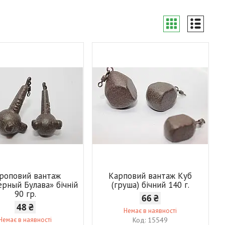
роповий вантаж
Карповий вантаж Куб
рный Булава» бічній
(груша) бічний 140 г.
90 гр.
66 ₴
48 ₴
Немає в наявності
Немає в наявності
15549