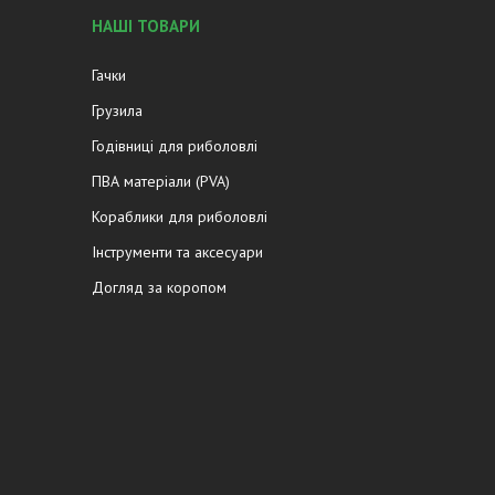
НАШІ ТОВАРИ
Гачки
Грузила
Годівниці для риболовлі
ПВА матеріали (PVA)
Кораблики для риболовлі
Інструменти та аксесуари
Догляд за коропом