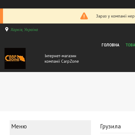
Зараз у компанії не
Харків, Україна
ГОЛОВНА
ТОВА
Інтернет-магазин
компанії CarpZone
Грузила