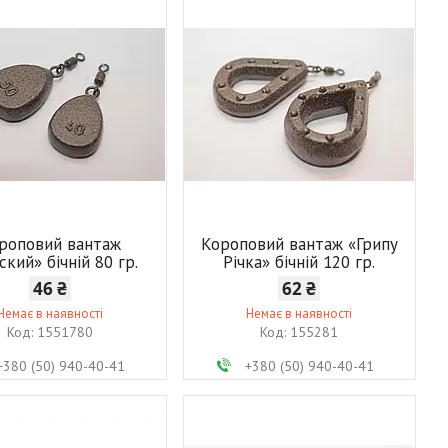
роповий вантаж
Короповий вантаж «Грипу
ский» бічній 80 гр.
Річка» бічній 120 гр.
46 ₴
62 ₴
Немає в наявності
Немає в наявності
1551780
155281
+380 (50) 940-40-41
+380 (50) 940-40-41