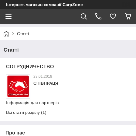
Інтернет-магазин компанії CarpZone
Статті
Статті
СОТРУДНИЧЕСТВО
23.01.2018
СПІВПРАЦЯ
Інформація для партнерів
Всі статті розділу (1)
Про нас