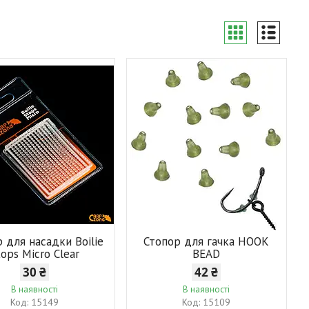
 для насадки Boilie
Стопор для гачка HOOK
tops Micro Clear
BEAD
30 ₴
42 ₴
В наявності
В наявності
15149
15109