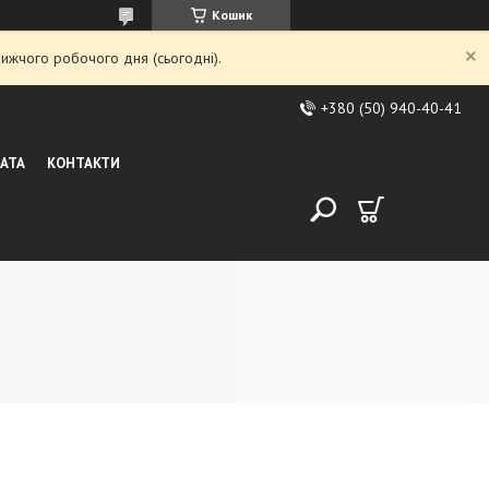
Кошик
ижчого робочого дня (сьогодні).
+380 (50) 940-40-41
ЛАТА
КОНТАКТИ