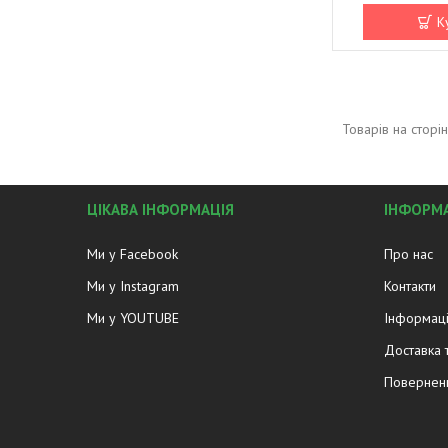
К
ЦІКАВА ІНФОРМАЦІЯ
ІНФОРМА
Ми у Facebook
Про нас
Ми у Instagram
Контакти
Ми у YOUTUBE
Інформаці
Доставка 
Поверненн