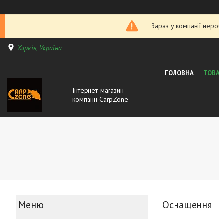
Зараз у компанії нер
Харків, Україна
ГОЛОВНА
ТОВА
Інтернет-магазин
компанії CarpZone
Оснащення