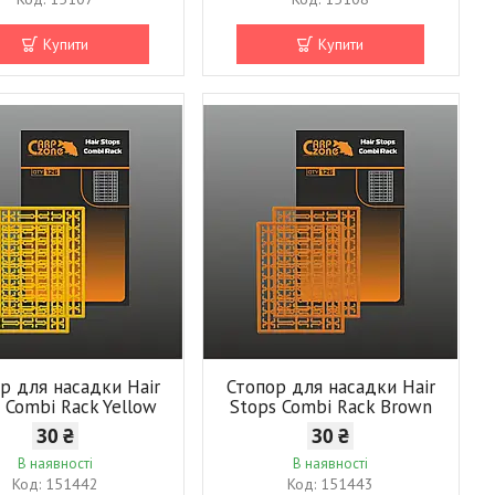
Купити
Купити
р для насадки Hair
Стопор для насадки Hair
 Combi Rack Yellow
Stops Combi Rack Brown
30 ₴
30 ₴
В наявності
В наявності
151442
151443