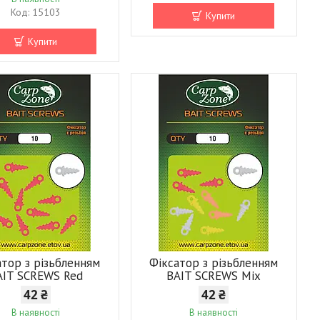
15103
Купити
Купити
атор з різьбленням
Фіксатор з різьбленням
AIT SCREWS Red
BAIT SCREWS Mix
42 ₴
42 ₴
В наявності
В наявності