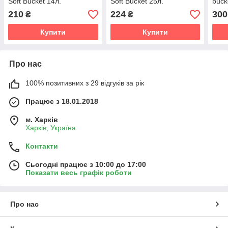
Soft Bucket 14л.
Soft Bucket 25л.
buck
210
224
300
₴
₴
Купити
Купити
Про нас
100% позитивних з 29 відгуків за рік
Працює з 18.01.2018
м. Харків
Харків, Україна
Контакти
Сьогодні працює з 10:00 до 17:00
Показати весь графік роботи
Про нас