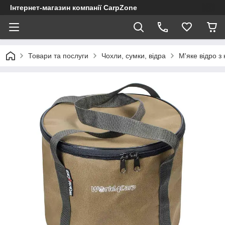
Інтернет-магазин компанії CarpZone
Товари та послуги
Чохли, сумки, відра
М'яке відро з