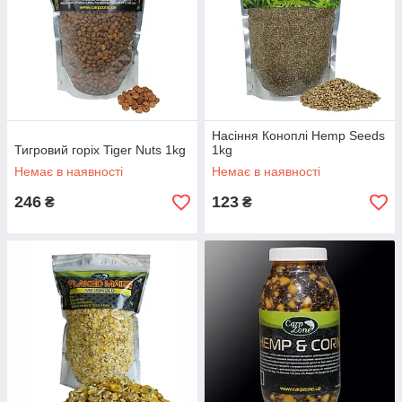
Насіння Коноплі Hemp Seeds
Тигровий горіх Tiger Nuts 1kg
1kg
Немає в наявності
Немає в наявності
246
123
₴
₴