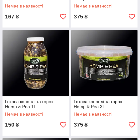
Немає в наявності
Немає в наявності
167
375
₴
₴
Готова коноплі та горох
Готова коноплі та горох
Hemp & Pea 1L
Hemp & Pea 3L
Немає в наявності
Немає в наявності
150
375
₴
₴