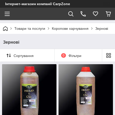
Інтернет-магазин компанії CarpZone
Товари та послуги
Коропове харчування
Зернові
Зернові
Сортування
0
Фільтри