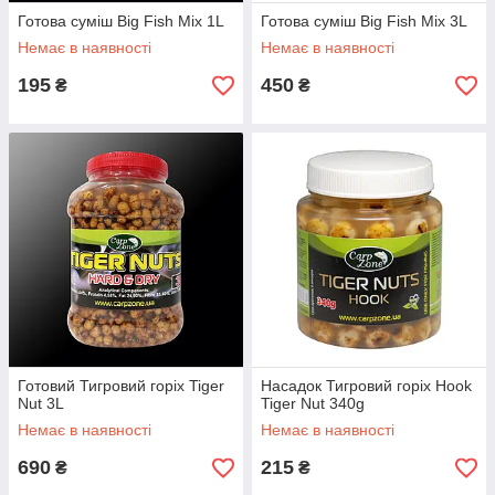
Готова суміш Big Fish Mix 1L
Готова суміш Big Fish Mix 3L
Немає в наявності
Немає в наявності
195
450
₴
₴
Готовий Тигровий горіх Tiger
Насадок Тигровий горіх Hook
Nut 3L
Tiger Nut 340g
Немає в наявності
Немає в наявності
690
215
₴
₴