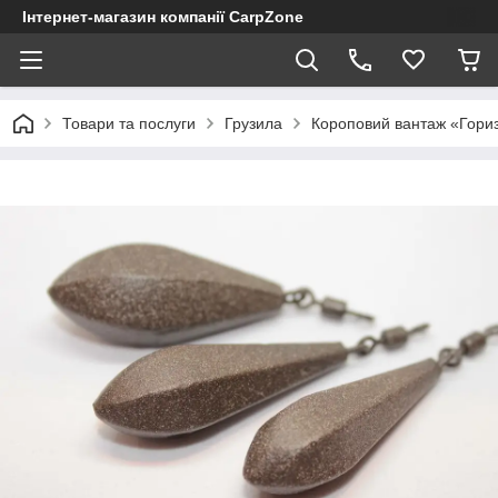
Інтернет-магазин компанії CarpZone
Товари та послуги
Грузила
Короповий вантаж «Гориз