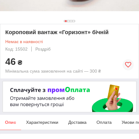
Короповий вантаж «Горизонт» бічній
Немає в наявності
Код: 15502
Роздріб
46
₴
Мінімальна сума замовлення на сайті — 300 ₴
Опис
Характеристики
Доставка
Оплата
Умови п