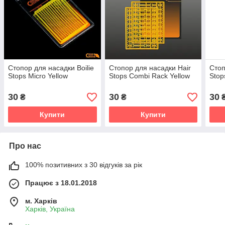
Стопор для насадки Boilie
Стопор для насадки Hair
Стоп
Stops Micro Yellow
Stops Combi Rack Yellow
Stop
30
30
30
₴
₴
Купити
Купити
Про нас
100% позитивних з 30 відгуків за рік
Працює з 18.01.2018
м. Харків
Харків, Україна