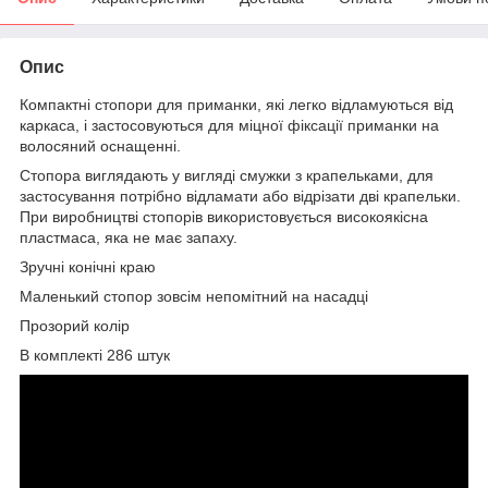
Опис
Компактні стопори для приманки, які легко відламуються від
каркаса, і застосовуються для міцної фіксації приманки на
волосяний оснащенні.
Стопора виглядають у вигляді смужки з крапельками, для
застосування потрібно відламати або відрізати дві крапельки.
При виробництві стопорів використовується високоякісна
пластмаса, яка не має запаху.
Зручні конічні краю
Маленький стопор зовсім непомітний на насадці
Прозорий колір
В комплекті 286 штук