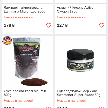
Ламінарія мікронізована
Активний Кисень Active
Laminaria Micronized 200g
Oxygen 175g
Немає в наявності
Немає в наявності
178
227
₴
₴
Суха плазма крові Albumin
Підсолоджувач Carp Zone
800g
Sweetener Super Sweet 50g
Немає в наявності
Немає в наявності