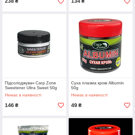
238
134
₴
₴
Підсолоджувач Carp Zone
Суха плазма крові Albumin
Sweetener Ultra Sweet 50g
50g
Немає в наявності
Немає в наявності
146
49
₴
₴