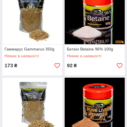
Гаммарус Gammarus 350g
Бетаїн Betaine 96% 100g
Немає в наявності
Немає в наявності
173
92
₴
₴