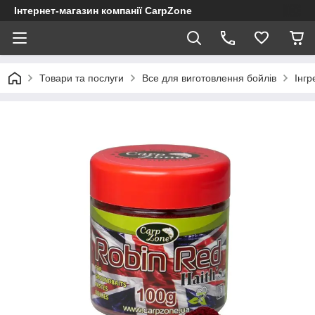
Інтернет-магазин компанії CarpZone
Товари та послуги
Все для виготовлення бойлів
Інгр