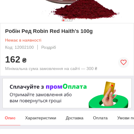
Робін Ред Robin Red Haith's 100g
Немає в наявності
Код: 12002100
Роздріб
162
₴
Мінімальна сума замовлення на сайті — 300 ₴
Опис
Характеристики
Доставка
Оплата
Умови п