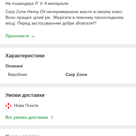
Не пошкоджує P. V. A матеріали.
Carp Zone Hemp Oil неперевершене масло в своєму класі.
Воно працює цілий рік. Зберігати в темному прохолодному
місці. Перед застосуванням добре збовтати!!!
Приховати
Характеристики
Основні
Виробник
Carp Zone
Умови доставки
Нова Пошта
Всі умови доставки