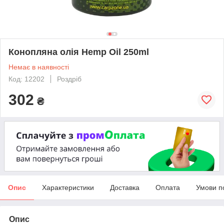
Конопляна олія Hemp Oil 250ml
Немає в наявності
Код: 12202
Роздріб
302
₴
Опис
Характеристики
Доставка
Оплата
Умови п
Опис