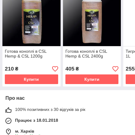
Готова коноплі в CSL
Готова коноплі в CSL
Тигр
Hemp & CSL 1200g
Hemp & CSL 2400g
1L
210
405
255
₴
₴
Купити
Купити
Про нас
100% позитивних з 30 відгуків за рік
Працює з 18.01.2018
м. Харків