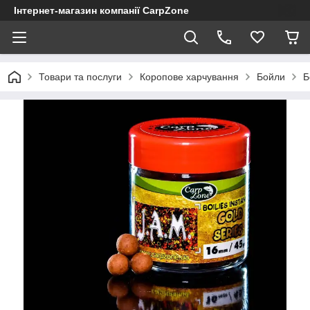
Інтернет-магазин компанії CarpZone
Товари та послуги
Коропове харчування
Бойли
Б