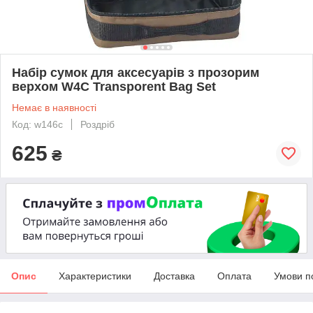
Набір сумок для аксесуарів з прозорим
верхом W4C Transporent Bag Set
Немає в наявності
Код: w146c
Роздріб
625
₴
Опис
Характеристики
Доставка
Оплата
Умови п