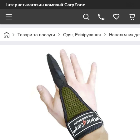
Інтернет-магазин компанії CarpZone
Товари та послуги
Одяг, Екіпірування
Напальчник для