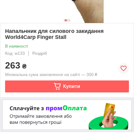
Напальчник для силового закидання
World4Carp Finger Stall
В наявності
Код: w133
Роздріб
263
₴
Мінімальна сума замовлення на сайті — 300 ₴
Купити