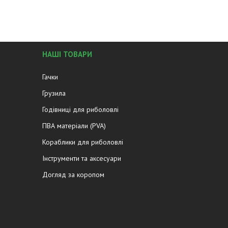
НАШІ ТОВАРИ
Гачки
Грузила
Годівниці для риболовлі
ПВА матеріали (PVA)
Кораблики для риболовлі
Інструменти та аксесуари
Догляд за коропом