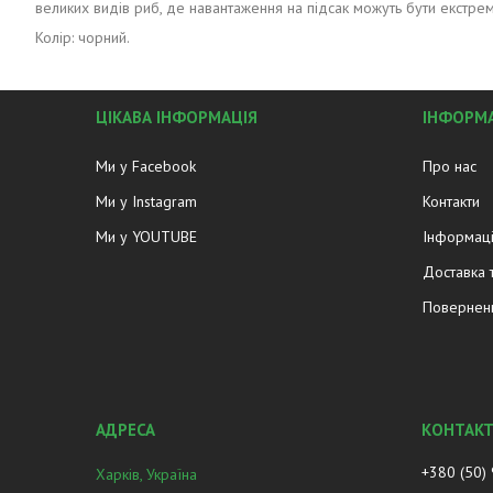
великих видів риб, де навантаження на підсак можуть бути екстрем
Колір: чорний.
ЦІКАВА ІНФОРМАЦІЯ
ІНФОРМА
Ми у Facebook
Про нас
Ми у Instagram
Контакти
Ми у YOUTUBE
Інформаці
Доставка 
Поверненн
+380 (50)
Харків, Україна