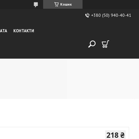
Кошик
+380 (50) 940-40-41
ЛАТА
КОНТАКТИ
218 ₴