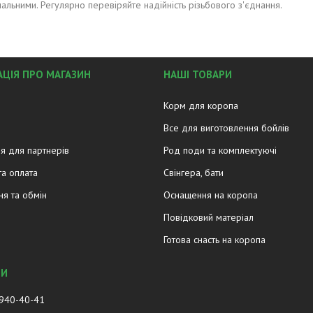
альними. Регулярно перевіряйте надійність різьбового з'єднання.
ЦІЯ ПРО МАГАЗИН
НАШІ ТОВАРИ
Корм для коропа
Все для виготовлення бойлів
я для партнерів
Род поди та комплектуючі
та оплата
Свінгера, бати
я та обмін
Оснащення на коропа
Повідковий матеріал
Готова снасть на коропа
 940-40-41