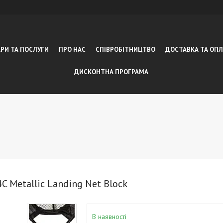
РИ ТА ПОСЛУГИ
ПРО НАС
СПІВРОБІТНИЦТВО
ДОСТАВКА ТА ОП
ДИСКОНТНА ПРОГРАМА
 Metallic Landing Net Block
В наявності