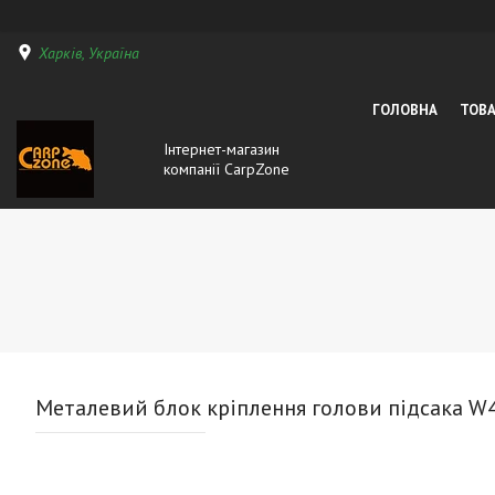
Харків, Україна
ГОЛОВНА
ТОВА
Інтернет-магазин
компанії CarpZone
Металевий блок кріплення голови підсака W4C