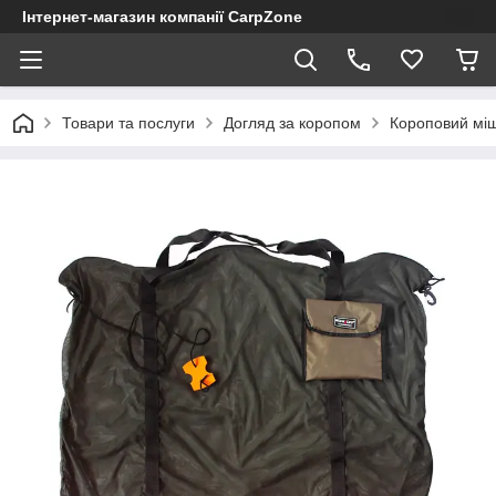
Інтернет-магазин компанії CarpZone
Товари та послуги
Догляд за коропом
Короповий міш