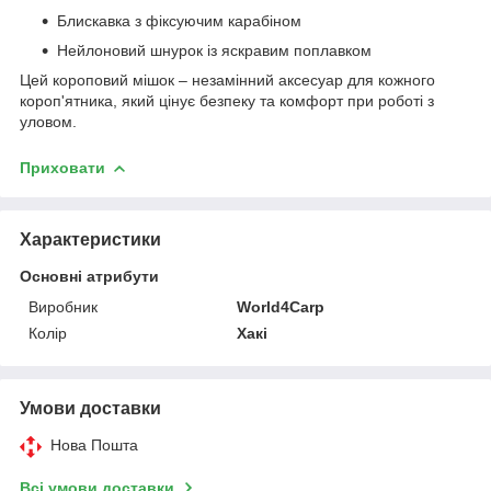
Блискавка з фіксуючим карабіном
Нейлоновий шнурок із яскравим поплавком
Цей короповий мішок – незамінний аксесуар для кожного
короп'ятника, який цінує безпеку та комфорт при роботі з
уловом.
Приховати
Характеристики
Основні атрибути
Виробник
World4Carp
Колір
Хакі
Умови доставки
Нова Пошта
Всі умови доставки