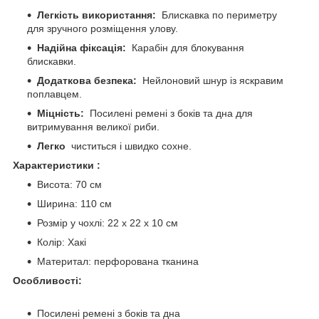
Легкість використання:
Блискавка по периметру
для зручного розміщення улову.
Надійна фіксація:
Карабін для блокування
блискавки.
Додаткова безпека:
Нейлоновий шнур із яскравим
поплавцем.
Міцність:
Посилені ремені з боків та дна для
витримування великої риби.
Легко
чиститься і швидко сохне.
Характеристики
:
Висота: 70 см
Ширина: 110 см
Розмір у чохлі: 22 х 22 х 10 см
Колір: Хакі
Материтал: перфорована тканина
Особливості:
Посилені ремені з боків та дна