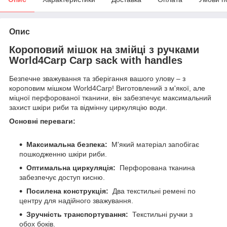
Опис
Короповий мішок на змійці з ручками
World4Carp Carp sack with handles
Безпечне зважування та зберігання вашого улову – з
короповим мішком World4Carp! Виготовлений з м'якої, але
міцної перфорованої тканини, він забезпечує максимальний
захист шкіри риби та відмінну циркуляцію води.
Основні переваги:
Максимальна безпека:
М'який матеріал запобігає
пошкодженню шкіри риби.
Оптимальна циркуляція:
Перфорована тканина
забезпечує доступ кисню.
Посилена конструкція:
Два текстильні ремені по
центру для надійного зважування.
Зручність транспортування:
Текстильні ручки з
обох боків.