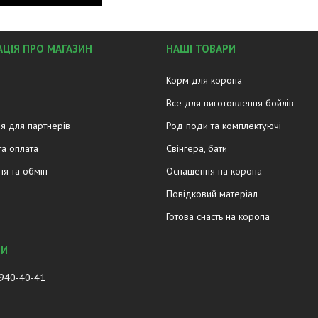
ЦІЯ ПРО МАГАЗИН
НАШІ ТОВАРИ
Корм для коропа
Все для виготовлення бойлів
я для партнерів
Род поди та комплектуючі
та оплата
Свінгера, бати
я та обмін
Оснащення на коропа
Повідковий матеріал
Готова снасть на коропа
 940-40-41