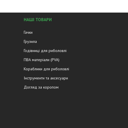
НАШІ ТОВАРИ
Гачки
Грузила
Годівниці для риболовлі
ПВА матеріали (PVA)
Кораблики для риболовлі
Інструменти та аксесуари
Догляд за коропом