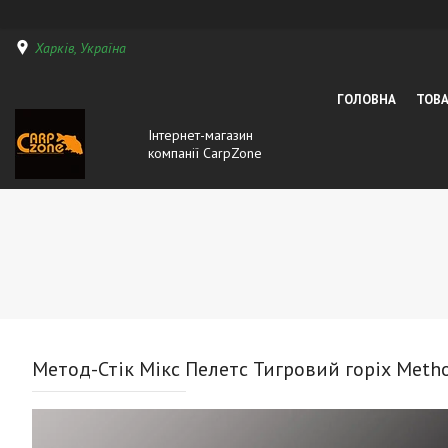
Харків, Україна
ГОЛОВНА
ТОВА
Інтернет-магазин
компанії CarpZone
Метод-Стік Мікс Пелетс Тигровий горіх Metho