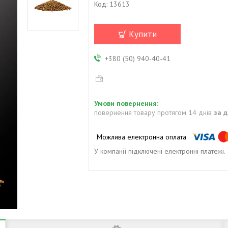
Код:
13613
Купити
+380 (50) 940-40-41
повернення товару протягом 14 днів
за 
У компанії підключені електронні платежі