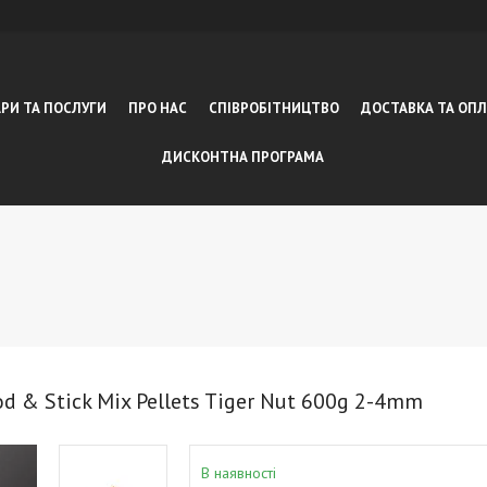
РИ ТА ПОСЛУГИ
ПРО НАС
СПІВРОБІТНИЦТВО
ДОСТАВКА ТА ОП
ДИСКОНТНА ПРОГРАМА
d & Stick Mix Pellets Tiger Nut 600g 2-4mm
В наявності