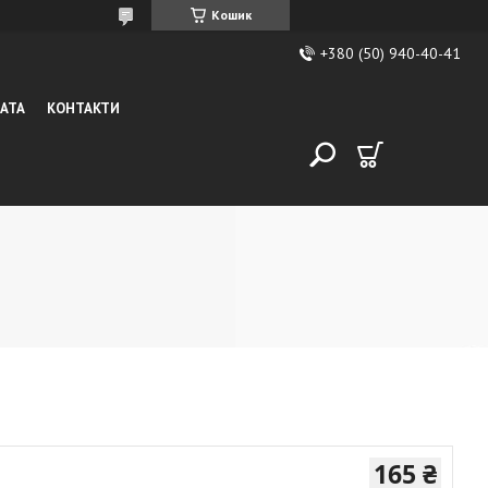
Кошик
+380 (50) 940-40-41
ЛАТА
КОНТАКТИ
165 ₴