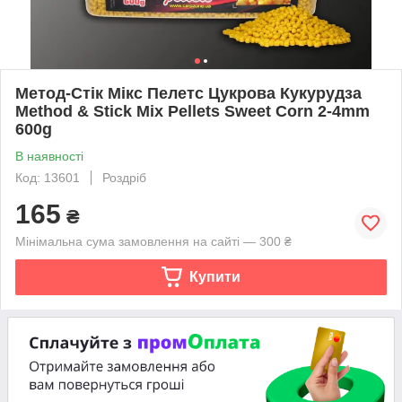
Метод-Стік Мікс Пелетс Цукрова Кукурудза
Method & Stick Mix Pellets Sweet Corn 2-4mm
600g
В наявності
Код: 13601
Роздріб
165
₴
Мінімальна сума замовлення на сайті — 300 ₴
Купити