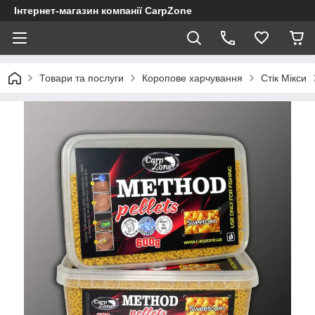
Інтернет-магазин компанії CarpZone
Товари та послуги
Коропове харчування
Стік Мікси