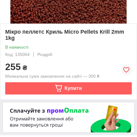
Мікро пеллетс Криль Micro Pellets Кrill 2mm
1kg
В наявності
Код: 135064
Роздріб
255
₴
Мінімальна сума замовлення на сайті — 300 ₴
Купити