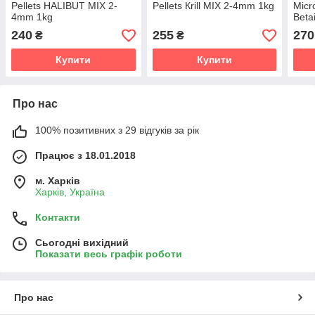
Pellets HALIBUT MIX 2-
Pellets Кrill MIX 2-4mm 1kg
Micr
4mm 1kg
Beta
240
255
270
₴
₴
Купити
Купити
Про нас
100% позитивних з 29 відгуків за рік
Працює з 18.01.2018
м. Харків
Харків, Україна
Контакти
Сьогодні вихідний
Показати весь графік роботи
Про нас