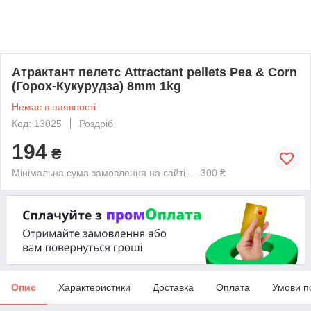
Атрактант пелетс Attractant pellets Pea & Сorn
(Горох-Кукурудза) 8mm 1kg
Немає в наявності
Код: 13025
Роздріб
194
₴
Мінімальна сума замовлення на сайті — 300 ₴
Опис
Характеристики
Доставка
Оплата
Умови п