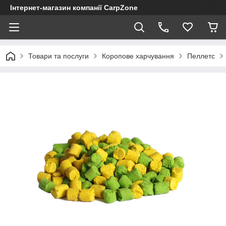
Інтернет-магазин компанії CarpZone
Товари та послуги
Коропове харчування
Пеллетс