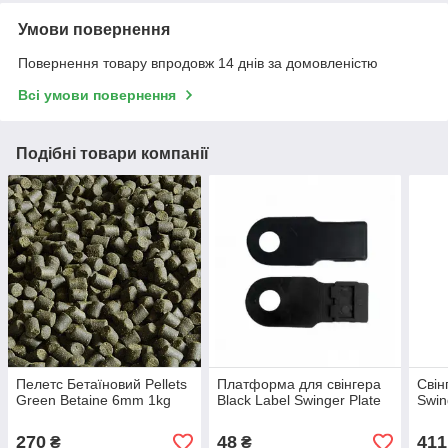
Умови повернення
Повернення товару впродовж 14 днів за домовленістю
Всі умови повернення
Подібні товари компанії
Пелетс Бетаїновий Pellets
Платформа для свінгера
Свін
Green Betaine 6mm 1kg
Black Label Swinger Plate
Swin
270
48
411
₴
₴