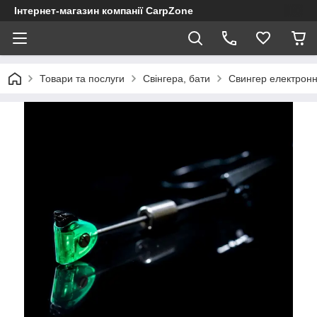
Інтернет-магазин компанії CarpZone
Товари та послуги
Свінгера, бати
Свингер електронни