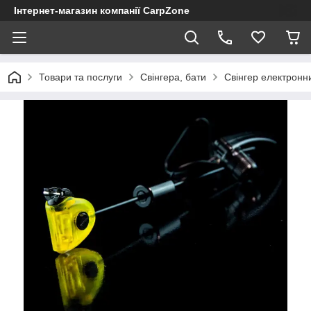
Інтернет-магазин компанії CarpZone
Товари та послуги
Свінгера, бати
Свінгер електронни