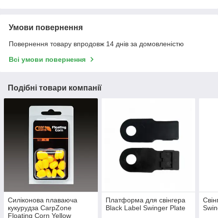
Умови повернення
Повернення товару впродовж 14 днів за домовленістю
Всі умови повернення
Подібні товари компанії
Силіконова плаваюча
Платформа для свінгера
Свін
кукурудза CarpZone
Black Label Swinger Plate
Swin
Floating Corn Yellow