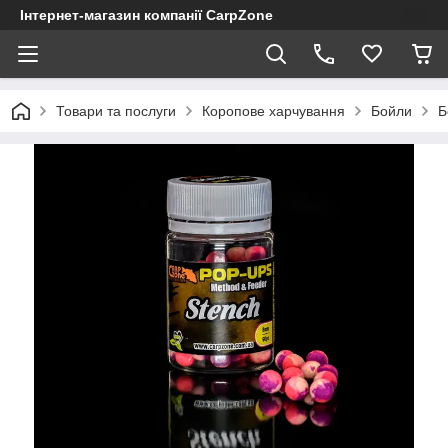
Інтернет-магазин компанії CarpZone
Товари та послуги
Коропове харчування
Бойли
Б