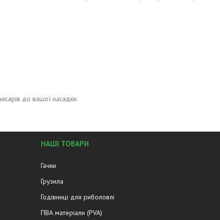
ясарів до вашої насадки.
НАШІ ТОВАРИ
Гачки
Грузила
Годівниці для риболовлі
ПВА матеріали (PVA)