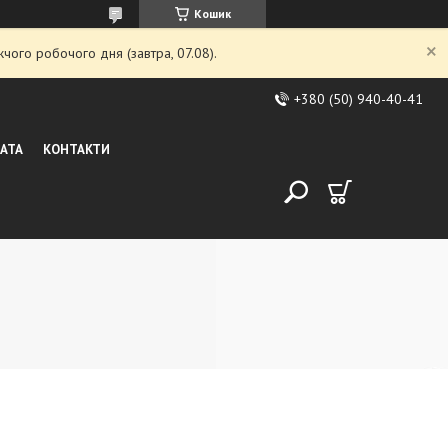
Кошик
чого робочого дня (завтра, 07.08).
+380 (50) 940-40-41
ЛАТА
КОНТАКТИ