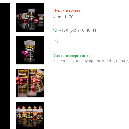
Немає в наявності
Код:
11470
+380 (50) 940-40-41
повернення товару протягом 14 днів
за 