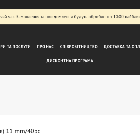
чий час. Замовлення та повідомлення будуть оброблені з 10:00 найближ
РИ ТА ПОСЛУГИ
ПРО НАС
СПІВРОБІТНИЦТВО
ДОСТАВКА ТА ОП
ДИСКОНТНА ПРОГРАМА
ія) 11 mm/40pc