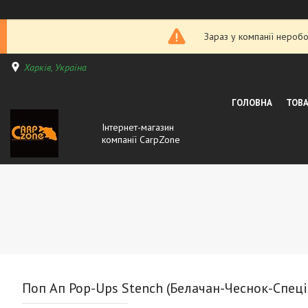
Зараз у компанії неробо
Харків, Україна
ГОЛОВНА
ТОВА
Інтернет-магазин
компанії CarpZone
Поп Ап Pop-Ups Stench (Белачан-Чеснок-Спец