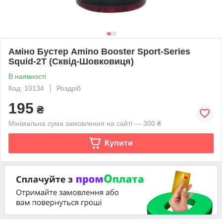
Аміно Бустер Amino Booster Sport-Series
Squid-2T (Сквід-Шовковиця)
В наявності
Код: 10134
Роздріб
195
₴
Мінімальна сума замовлення на сайті — 300 ₴
Купити