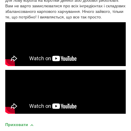
для лову коропа на короткій денної або добової риболовлі.
Вам не варто замислюватися про всіх інгредієнтах і складових
збалансованого карпового харчування. Нічого зайвого, тільки
те, що потрібно! І виявляється, що все так просто.
Приховати