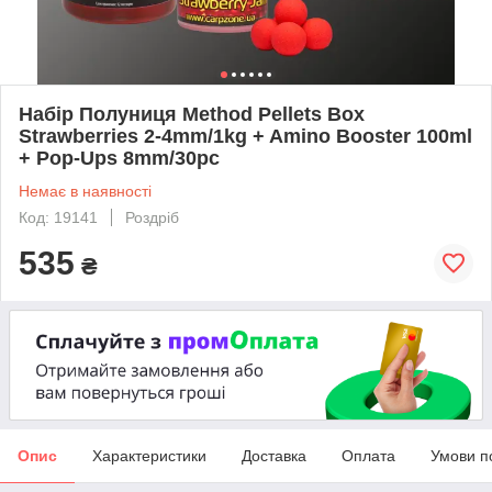
Набір Полуниця Method Pellets Box
Strawberries 2-4mm/1kg + Amino Booster 100ml
+ Pop-Ups 8mm/30pc
Немає в наявності
Код: 19141
Роздріб
535
₴
Опис
Характеристики
Доставка
Оплата
Умови п