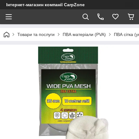
Інтернет-магазин компанії CarpZone
Товари та послуги
ПВА матеріали (PVA)
ПВА сітка (