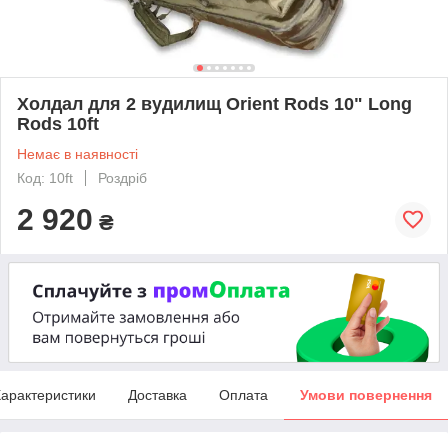
Холдал для 2 вудилищ Orient Rods 10" Long
Rods 10ft
Немає в наявності
Код: 10ft
Роздріб
2 920
₴
арактеристики
Доставка
Оплата
Умови повернення