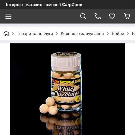
Інтернет-магазин компанії CarpZone
Товари та послуги
Коропове харчування
Бойли
Б