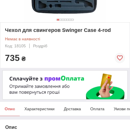
Чехол для свингеров Swinger Case 4-rod
Немає в наявності
Код: 18105
Роздріб
735
₴
Опис
Характеристики
Доставка
Оплата
Умови п
Опис