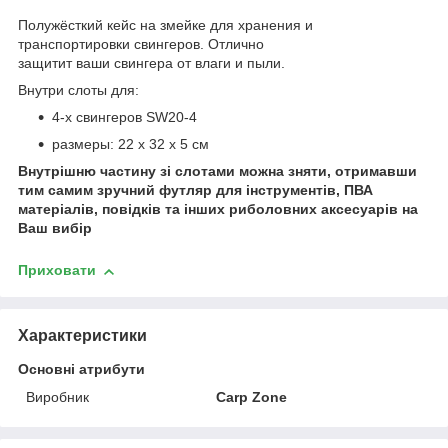
Полужёсткий кейс на змейке для хранения и
транспортировки свингеров. Отлично
защитит ваши свингера от влаги и пыли.
Внутри слоты для:
4-х свингеров SW20-4
размеры: 22 х 32 х 5 см
Внутрішню частину зі слотами можна зняти, отримавши
тим самим зручний футляр для інструментів, ПВА
матеріалів, повідків та інших риболовних аксесуарів на
Ваш вибір
Приховати
Характеристики
Основні атрибути
Виробник
Carp Zone