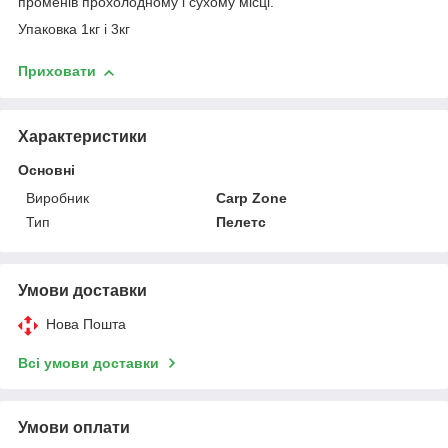
променів прохолодному і сухому місці.
Упаковка 1кг і 3кг
Приховати
Характеристики
Основні
Виробник
Carp Zone
Тип
Пелетс
Умови доставки
Нова Пошта
Всі умови доставки
Умови оплати