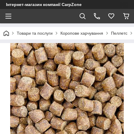
Інтернет-магазин компанії CarpZone
Товари та послуги
Коропове харчування
Пеллетс