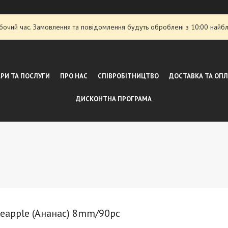
обочий час. Замовлення та повідомлення будуть оброблені з 10:00 найбл
РИ ТА ПОСЛУГИ
ПРО НАС
СПІВРОБІТНИЦТВО
ДОСТАВКА ТА ОП
ДИСКОНТНА ПРОГРАМА
neapple (Ананас) 8mm/90pc