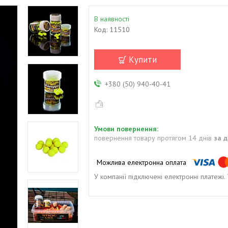
В наявності
Код:
11510
Купити
+380 (50) 940-40-41
повернення товару протягом 14 днів
за 
У компанії підключені електронні платежі