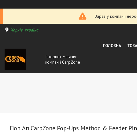
Зараз у компанії нер
Харків, Україна
ГОЛОВНА
ТОВА
Інтернет-магазин
компанії CarpZone
Поп Ап CarpZone Pop-Ups Method & Feeder Pi