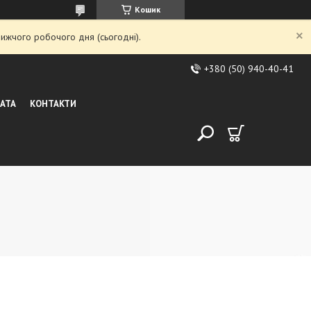
Кошик
ижчого робочого дня (сьогодні).
+380 (50) 940-40-41
ЛАТА
КОНТАКТИ