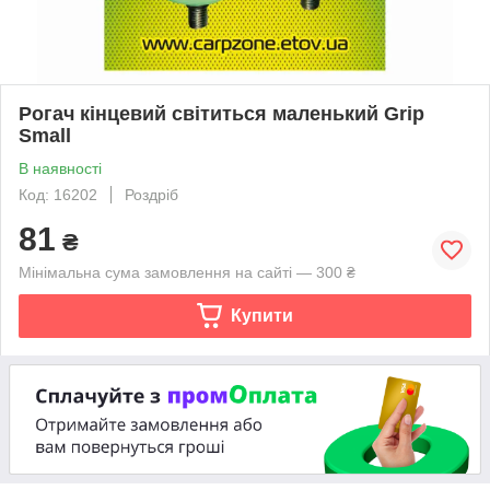
Рогач кінцевий світиться маленький Grip
Small
В наявності
Код: 16202
Роздріб
81
₴
Мінімальна сума замовлення на сайті — 300 ₴
Купити