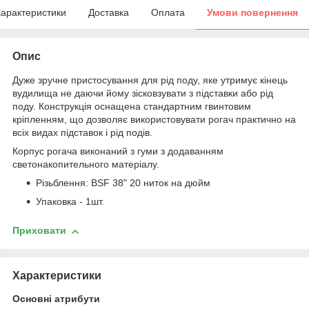
арактеристики
Доставка
Оплата
Умови повернення
Опис
Дуже зручне пристосування для рід поду, яке утримує кінець
вудилища не даючи йому зісковзувати з підставки або рід
поду. Конструкція оснащена стандартним гвинтовим
кріпленням, що дозволяє використовувати рогач практично на
всіх видах підставок і рід подів.
Корпус рогача виконаний з гуми з додаванням
светонакопительного матеріалу.
Різьблення: BSF 38" 20 ниток на дюйм
Упаковка - 1шт.
Приховати
Характеристики
Основні атрибути